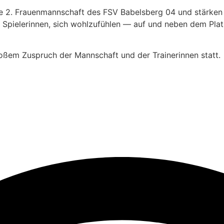
ie 2. Frauenmannschaft des FSV Babelsberg 04 und stärken i
 den Spielerinnen, sich wohlzufühlen — auf und neben dem P
oßem Zuspruch der Mannschaft und der Trainerinnen statt.