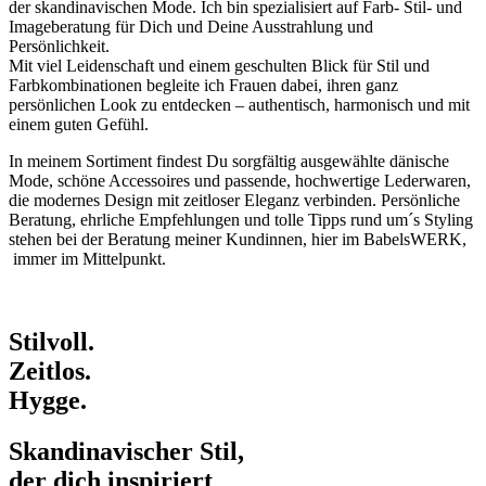
der skandinavischen Mode. Ich bin spezialisiert auf Farb- Stil- und
Imageberatung für Dich und Deine Ausstrahlung und
Persönlichkeit.
Mit viel Leidenschaft und einem geschulten Blick für Stil und
Farbkombinationen begleite ich Frauen dabei, ihren ganz
persönlichen Look zu entdecken – authentisch, harmonisch und mit
einem guten Gefühl.
In meinem Sortiment findest Du sorgfältig ausgewählte dänische
Mode, schöne Accessoires und passende, hochwertige Lederwaren,
die modernes Design mit zeitloser Eleganz verbinden. Persönliche
Beratung, ehrliche Empfehlungen und tolle Tipps rund um´s Styling
stehen bei der Beratung meiner Kundinnen, hier im BabelsWERK,
immer im Mittelpunkt.
Stilvoll.
Zeitlos.
Hygge.
Skandinavischer Stil,
der dich inspiriert